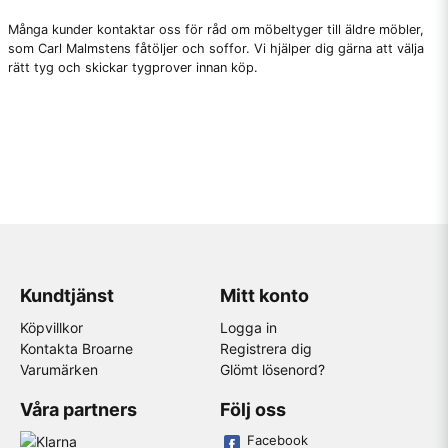
Många kunder kontaktar oss för råd om möbeltyger till äldre möbler,
som
Carl Malmstens
fåtöljer och soffor. Vi hjälper dig gärna att välja
rätt tyg och skickar tygprover innan köp.
Kundtjänst
Mitt konto
Köpvillkor
Logga in
Kontakta Broarne
Registrera dig
Varumärken
Glömt lösenord?
Våra partners
Följ oss
Facebook