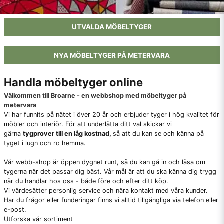
UTVALDA MÖBELTYGER
NYA MÖBELTYGER PÅ METERVARA
Handla möbeltyger online
Välkommen till Broarne - en webbshop med möbeltyger på
metervara
Vi har funnits på nätet i över 20 år och erbjuder tyger i hög kvalitet för
möbler och interiör. För att underlätta ditt val skickar vi
gärna
tygprover till en låg kostnad
,
så att du kan se och känna på
tyget i lugn och ro hemma.
Vår webb-shop är öppen dygnet runt, så du kan gå in och läsa om
tygerna när det passar dig bäst. Vår mål är att du ska känna dig trygg
när du handlar hos oss - både före och efter ditt köp.
Vi värdesätter personlig service och nära kontakt med våra kunder.
Har du frågor eller funderingar finns vi alltid tillgängliga via telefon eller
e-post.
Utforska vår sortiment