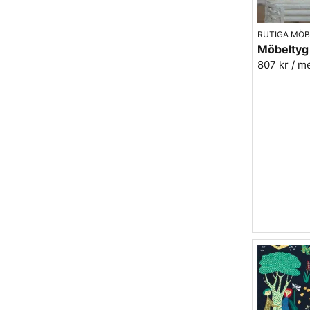
RUTIGA MÖB
807 kr
/ m