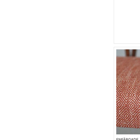
ENFÄRGADE