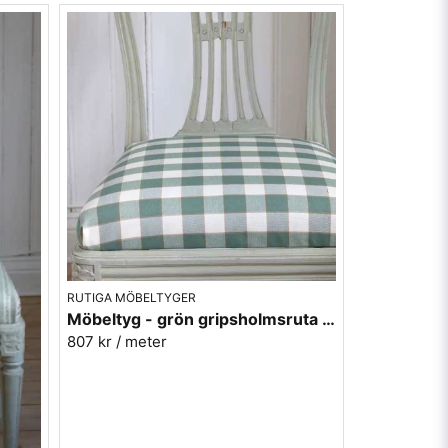
RUTIGA MÖBELTYGER
Möbeltyg - grön gripsholmsruta - Ekeby nr. 71
807 kr
/ meter