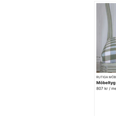
RUTIGA MÖB
807 kr
/ m