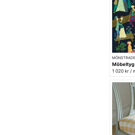
MÖNSTRADE
1 020 kr
/ 