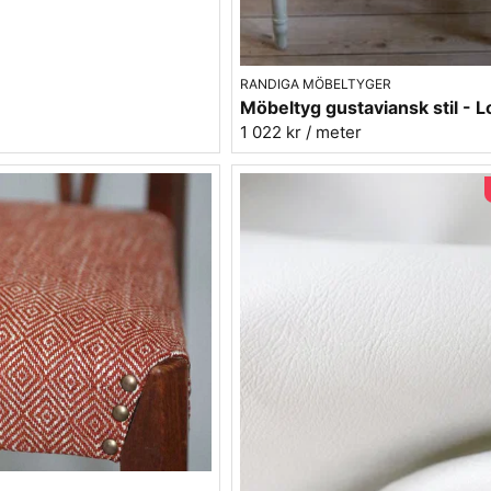
RANDIGA MÖBELTYGER
1 022 kr
/ meter