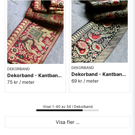
DEKORBAND
DEKORBAND
Dekorband - Kantband i textil Nr 54
Dekorband - Kantband i textil Nr 55
69 kr
/ meter
75 kr
/ meter
Visar 1-40 av 54 i Dekorband
Visa fler ...