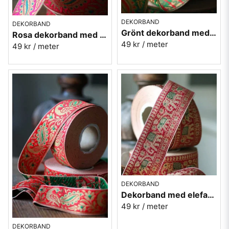
DEKORBAND
DEKORBAND
Grönt dekorband med påfåglar - 3cm
Rosa dekorband med påfåglar - 3cm
49 kr
/ meter
49 kr
/ meter
DEKORBAND
Dekorband med elefanter på rad - röd
49 kr
/ meter
DEKORBAND