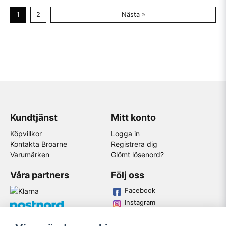
1
2
Nästa »
Kundtjänst
Mitt konto
Köpvillkor
Logga in
Kontakta Broarne
Registrera dig
Varumärken
Glömt lösenord?
Våra partners
Följ oss
Facebook
Instagram
Youtube