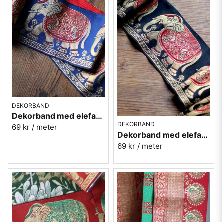
DEKORBAND
Dekorband med elefanter - blå
DEKORBAND
69 kr
/ meter
Dekorband med elefanter - svart
69 kr
/ meter