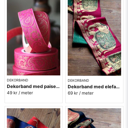
DEKORBAND
DEKORBAND
Dekorband med paisely - rosa
Dekorband med elefanter - röd
49 kr
/ meter
69 kr
/ meter