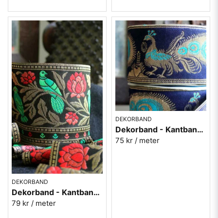
DEKORBAND
Dekorband - Kantband i textil Nr 92
75 kr
/ meter
DEKORBAND
Dekorband - Kantband i textil Nr 93
79 kr
/ meter