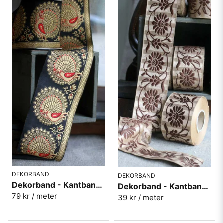
DEKORBAND
DEKORBAND
Dekorband - Kantband i textil Nr 67
Dekorband - Kantband i textil Nr 62
79 kr
/ meter
39 kr
/ meter