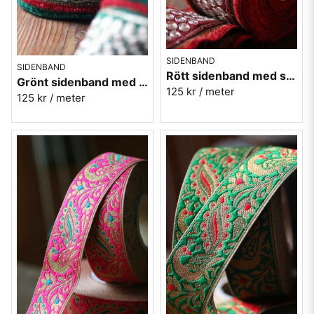
SIDENBAND
SIDENBAND
Rött sidenband med silverspiraler - 7,5 cm
Grönt sidenband med silverspiraler - 7,5 cm
125 kr
/ meter
125 kr
/ meter