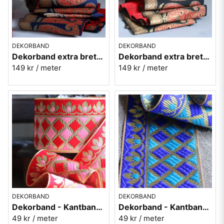
DEKORBAND
DEKORBAND
Dekorband extra brett med paiselymönster - Blå
Dekorband extra brett med paiselymönster - Svart
149 kr
/ meter
149 kr
/ meter
DEKORBAND
DEKORBAND
Dekorband - Kantband i textil Nr 95
Dekorband - Kantband i textil Nr 94
49 kr
/ meter
49 kr
/ meter