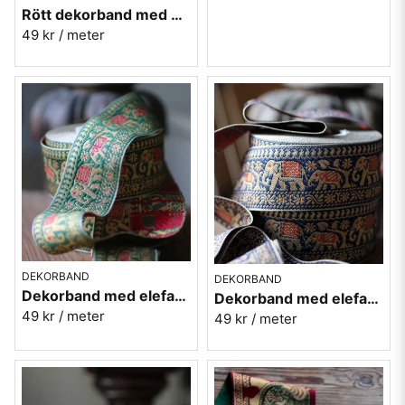
Rött dekorband med påfåglar - 3cm
49 kr
/ meter
DEKORBAND
DEKORBAND
Dekorband med elefanter på rad - grön
Dekorband med elefanter på rad - blå
49 kr
/ meter
49 kr
/ meter