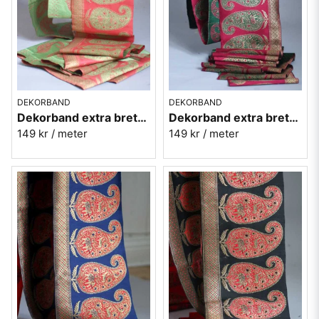
DEKORBAND
DEKORBAND
Dekorband extra brett med paiselymönster - Laxrosa
Dekorband extra brett med paiselymönster - Rosa
149 kr
/ meter
149 kr
/ meter