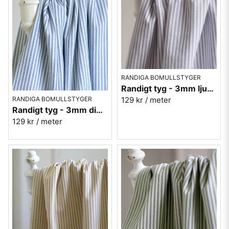
eftertraktade för olika användningsområden. 
RANDIGA BOMULLSTYGER
Randigt tyg - 3mm ljus grå
RANDIGA BOMULLSTYGER
129 kr
/ meter
Randigt tyg - 3mm dimmigt blå
129 kr
/ meter