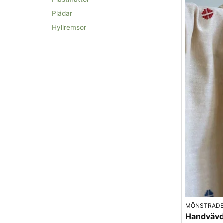
Plädar
Hyllremsor
MÖNSTRADE