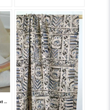
Bomullstyg från Indien - oblekt med orange kanter