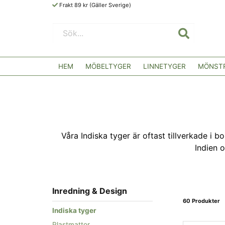
Frakt 89 kr (Gäller Sverige)
HEM
MÖBELTYGER
LINNETYGER
MÖNSTR
Våra Indiska tyger är oftast tillverkade i 
Indien 
Inredning & Design
60 Produkter
Indiska tyger
Plastmattor