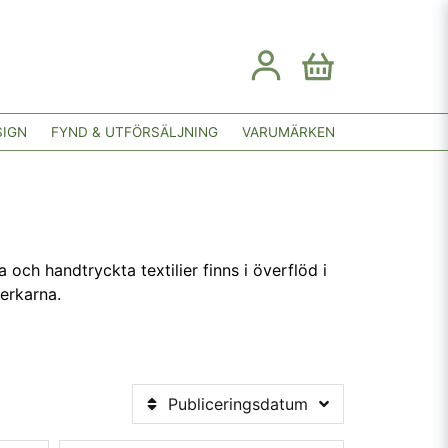
SIGN
FYND & UTFÖRSÄLJNING
VARUMÄRKEN
och handtryckta textilier finns i överflöd i
erkarna.
Publiceringsdatum