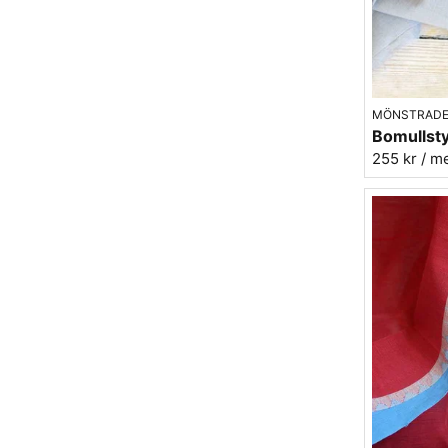
MÖNSTRADE
255 kr
/ m