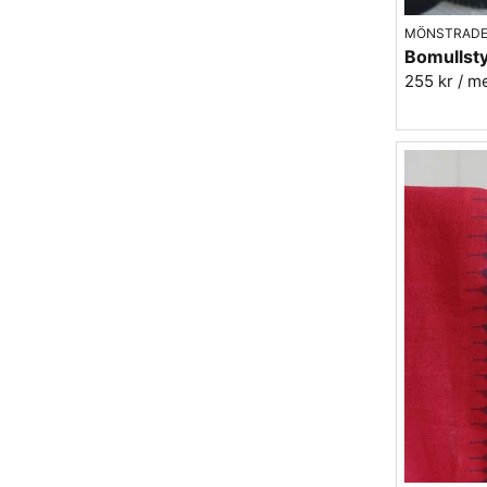
MÖNSTRADE
255 kr
/ m