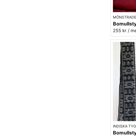
MÖNSTRADE
255 kr
/ m
INDISKA TY