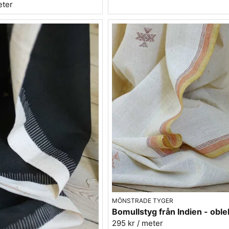
eter
MÖNSTRADE TYGER
295 kr
/ meter