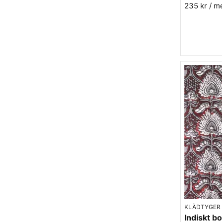
235 kr
/ m
KLÄDTYGER