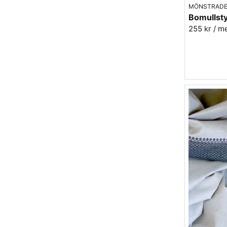
MÖNSTRADE
255 kr
/ m