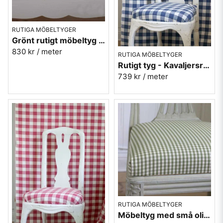
RUTIGA MÖBELTYGER
Grönt rutigt möbeltyg - Sofia Ruta nr.71
830 kr
/ meter
RUTIGA MÖBELTYGER
Rutigt tyg - Kavaljersruta 1020-12 blå
739 kr
/ meter
RUTIGA MÖBELTYGER
Möbeltyg med små olivgröna rutor - Lill Ruta 278