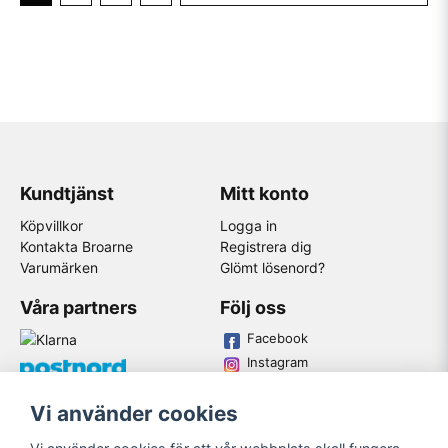
Kundtjänst
Mitt konto
Köpvillkor
Logga in
Kontakta Broarne
Registrera dig
Varumärken
Glömt lösenord?
Våra partners
Följ oss
Facebook
Instagram
Youtube
Vi använder cookies
Broarne AB