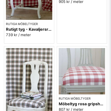
905 kr
/ meter
RUTIGA MÖBELTYGER
Rutigt tyg - Kavaljersruta 1020-21 rosa
739 kr
/ meter
RUTIGA MÖBELTYGER
Möbeltyg rosa gripsholmsruta - Ekeby nr.31
807 kr
/ meter