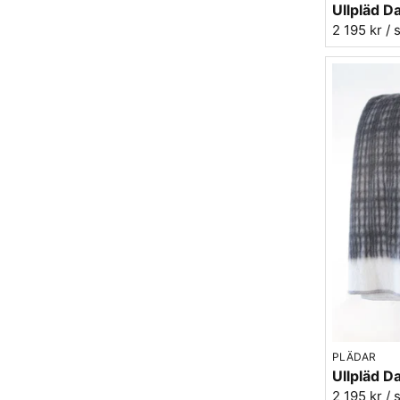
2 195 kr
/ 
PLÄDAR
2 195 kr
/ 