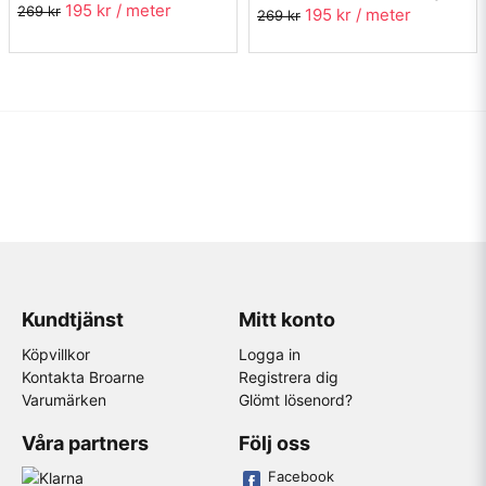
195 kr
/ meter
269 kr
195 kr
/ meter
269 kr
Kundtjänst
Mitt konto
Köpvillkor
Logga in
Kontakta Broarne
Registrera dig
Varumärken
Glömt lösenord?
Våra partners
Följ oss
Facebook