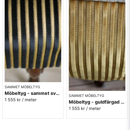
SAMMET MÖBELTYG
Möbeltyg - sammet svart - Noblesse nr.4
SAMMET MÖBELTYG
1 555 kr
/ meter
Möbeltyg - guldfärgad sammet - Noblesse nr.5
1 555 kr
/ meter