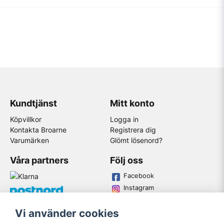
Kundtjänst
Mitt konto
Köpvillkor
Logga in
Kontakta Broarne
Registrera dig
Varumärken
Glömt lösenord?
Våra partners
Följ oss
Facebook
Instagram
Youtube
Vi använder cookies
Broarne AB