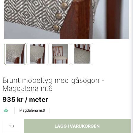
Brunt möbeltyg med gåsögon -
Magdalena nr.6
935 kr
/ meter
Magdalena nr.6
LÄGG I VARUKORGEN