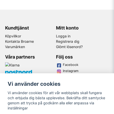
Kundtjänst
Mitt konto
Köpvillkor
Logga in
Kontakta Broarne
Registrera dig
Varumärken
Glömt lösenord?
Våra partners
Följ oss
Facebook
Instagram
Youtube
Vi använder cookies
Broarne AB
Vi använder cookies för att vår webbplats skall fungera
© Copyright
och erbjuda dig bästa upplevelse. Bekräfta ditt samtycke
genom att trycka på godkänn alla eller anpassa via
inställningar