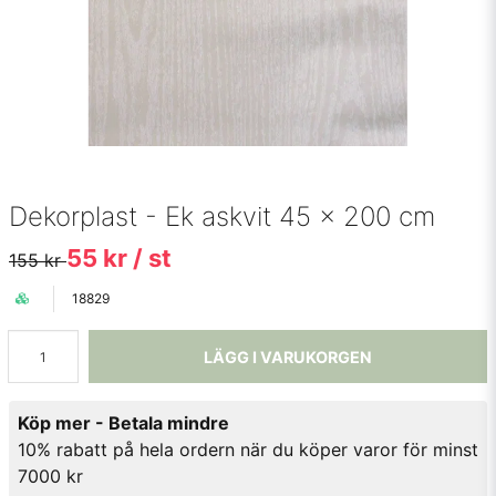
Dekorplast - Ek askvit 45 x 200 cm
55 kr
/ st
155 kr
18829
LÄGG I VARUKORGEN
Köp mer - Betala mindre
10% rabatt på hela ordern när du köper varor för minst
7000 kr