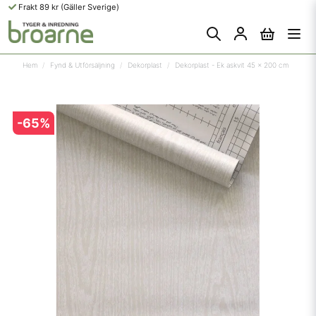
Frakt 89 kr (Gäller Sverige)
Hem
Fynd & Utförsäljning
Dekorplast
Dekorplast - Ek askvit 45 x 200 cm
-
65
%