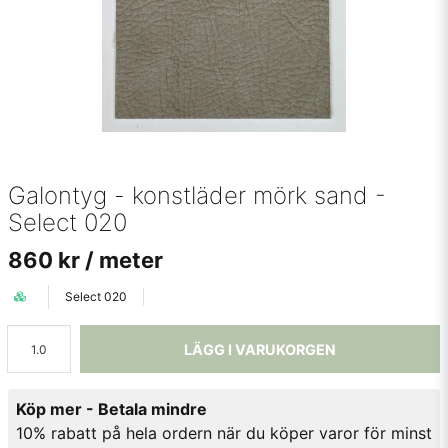
Galontyg - konstläder mörk sand -
Select 020
860 kr
/ meter
Select 020
LÄGG I VARUKORGEN
Köp mer - Betala mindre
10% rabatt på hela ordern när du köper varor för minst