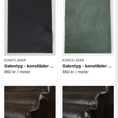
KONSTLÄDER
KONSTLÄDER
Galontyg - konstläder svart - Select 4
Galontyg - konstläder grågrön - Select 13
860 kr
/ meter
860 kr
/ meter