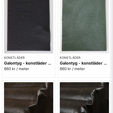
KONSTLÄDER
KONSTLÄDER
Galontyg - konstläder svart - Select 4
Galontyg - konstläder grågrön - Select 13
860 kr
/ meter
860 kr
/ meter