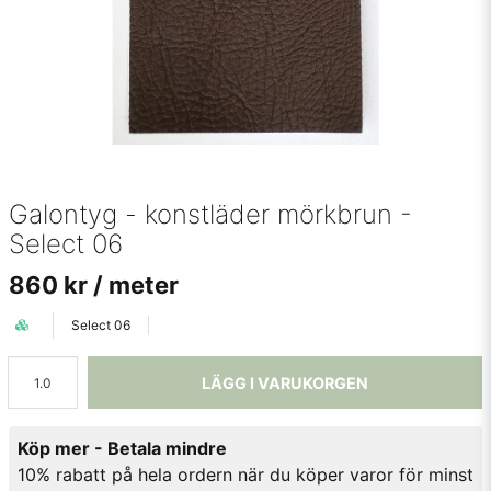
Galontyg - konstläder mörkbrun -
Select 06
860 kr
/ meter
Select 06
LÄGG I VARUKORGEN
Köp mer - Betala mindre
10% rabatt på hela ordern när du köper varor för minst