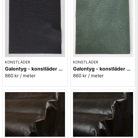
KONSTLÄDER
KONSTLÄDER
Galontyg - konstläder svart - Select 4
Galontyg - konstläder grågrön - Select 13
860 kr
/ meter
860 kr
/ meter