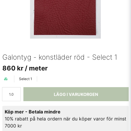
Galontyg - konstläder röd - Select 1
860 kr
/ meter
Select 1
LÄGG I VARUKORGEN
Köp mer - Betala mindre
10% rabatt på hela ordern när du köper varor för minst
7000 kr