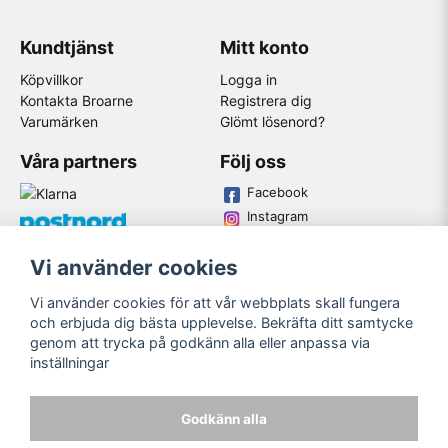
Kundtjänst
Mitt konto
Köpvillkor
Logga in
Kontakta Broarne
Registrera dig
Varumärken
Glömt lösenord?
Våra partners
Följ oss
Facebook
Instagram
Youtube
Vi använder cookies
Broarne AB
Vi använder cookies för att vår webbplats skall fungera
© Copyright
och erbjuda dig bästa upplevelse. Bekräfta ditt samtycke
genom att trycka på godkänn alla eller anpassa via
inställningar
Godkänn alla