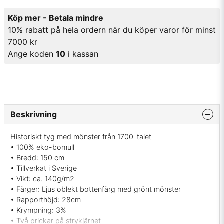
Köp mer - Betala mindre
10% rabatt på hela ordern när du köper varor för minst
7000 kr
Ange koden
10
i kassan
Beskrivning
Historiskt tyg med mönster från 1700-talet
• 100% eko-bomull
• Bredd: 150 cm
• Tillverkat i Sverige
• Vikt: ca. 140g/m2
• Färger: Ljus oblekt bottenfärg med grönt mönster
• Rapporthöjd: 28cm
• Krympning: 3%
• Två prickar på strykjärnet