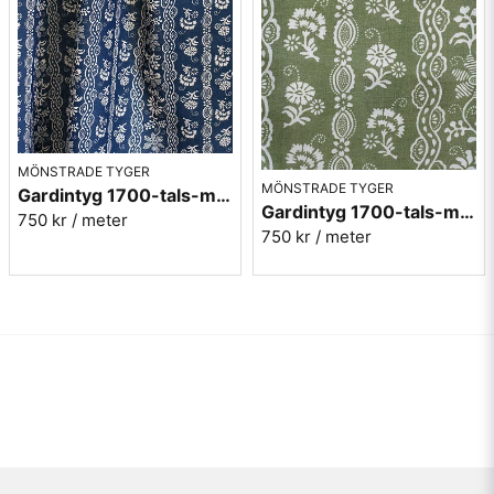
MÖNSTRADE TYGER
MÖNSTRADE TYGER
Gardintyg 1700-tals-mönster - Mas blå
Gardintyg 1700-tals-mönster - Mas grön
750 kr
/ meter
750 kr
/ meter