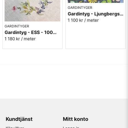
GARDINTYGER
Gardintyg - Ljungbergs - Herbarium grå
1 100 kr
/ meter
GARDINTYGER
Gardintyg - ESS - 100% Oblekt Lin
1 180 kr
/ meter
Kundtjänst
Mitt konto