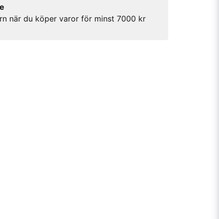
re
rn när du köper varor för minst 7000 kr