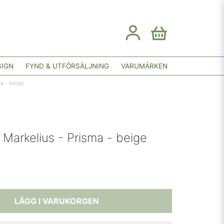
SIGN
FYND & UTFÖRSÄLJNING
VARUMÄRKEN
ma - beige
 Markelius - Prisma - beige
LÄGG I VARUKORGEN