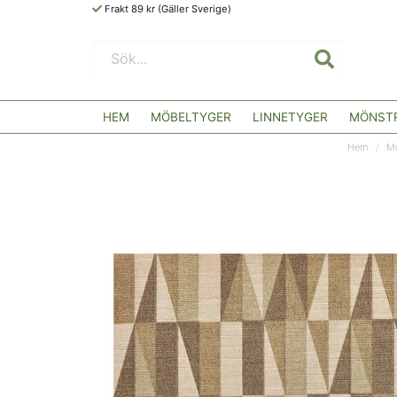
Frakt 89 kr (Gäller Sverige)
HEM
MÖBELTYGER
LINNETYGER
MÖNSTR
Hem
Mö