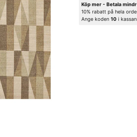
Köp mer - Betala mind
10% rabatt på hela orde
Ange koden
10
i kassan