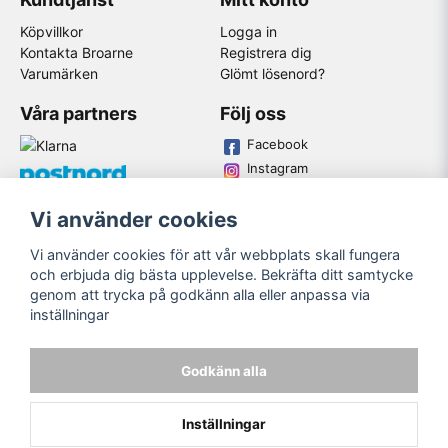
Köpvillkor
Logga in
Kontakta Broarne
Registrera dig
Varumärken
Glömt lösenord?
Våra partners
Följ oss
Facebook
Instagram
Youtube
Vi använder cookies
Broarne AB
Vi använder cookies för att vår webbplats skall fungera
© Copyright
och erbjuda dig bästa upplevelse. Bekräfta ditt samtycke
genom att trycka på godkänn alla eller anpassa via
inställningar
Godkänn alla
Inställningar