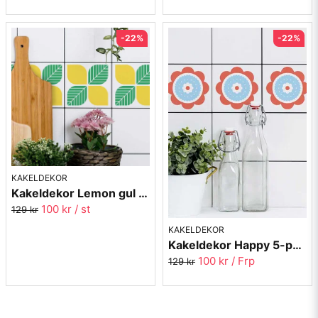
-22%
-22%
KAKELDEKOR
Kakeldekor Lemon gul 5-pack
100 kr
/ st
129 kr
KAKELDEKOR
Kakeldekor Happy 5-pack
100 kr
/ Frp
129 kr