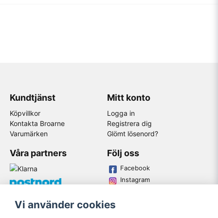
Kundtjänst
Mitt konto
Köpvillkor
Logga in
Kontakta Broarne
Registrera dig
Varumärken
Glömt lösenord?
Våra partners
Följ oss
Facebook
Instagram
Youtube
Vi använder cookies
Broarne AB