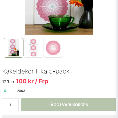
Kakeldekor Fika 5-pack
100 kr
/ Frp
129 kr
20031
LÄGG I VARUKORGEN