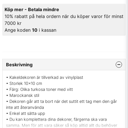
Köp mer - Betala mindre
10% rabatt på hela ordern när du köper varor för minst
7000 kr
Ange koden
10
i kassan
Beskrivning
• Kakeldekoren är tillverkad av vinylplast
• Storlek 10x10 cm
• Färg: Olika turkosa toner med vitt
• Marockansk stil
• Dekoren går att ta bort när det suttit ett tag men den går
inte att återanvända
• Enkel att sätta upp
• Du kan komplettera dina dekorer, färgerna ska vara
samma. Men för att vara säker så köp alltid allt du behöver