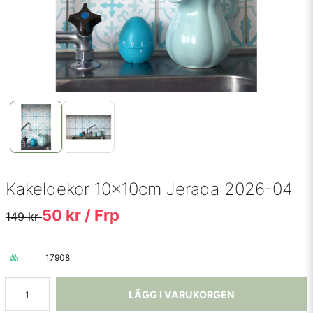
Kakeldekor 10x10cm Jerada 2026-04
50 kr
/ Frp
149 kr
17908
LÄGG I VARUKORGEN