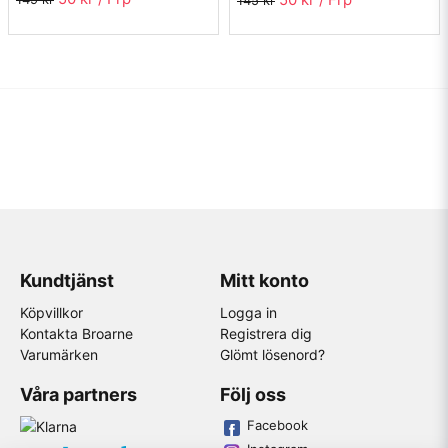
145 kr
Kundtjänst
Mitt konto
Köpvillkor
Logga in
Kontakta Broarne
Registrera dig
Varumärken
Glömt lösenord?
Våra partners
Följ oss
Facebook