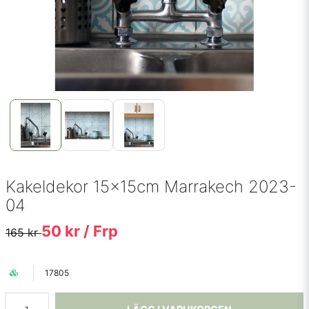
Kakeldekor 15x15cm Marrakech 2023-
04
50 kr
/ Frp
165 kr
17805