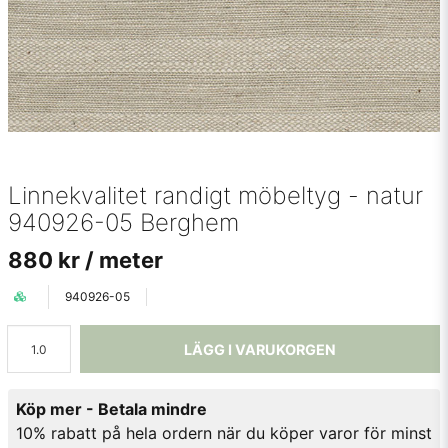
Linnekvalitet randigt möbeltyg - natur
940926-05 Berghem
880 kr
/ meter
940926-05
LÄGG I VARUKORGEN
Köp mer - Betala mindre
10% rabatt på hela ordern när du köper varor för minst