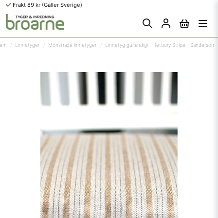
Frakt 89 kr (Gäller Sverige)
em
Linnetyger
Mönstrade linnetyger
Linnetyg gulrandigt - Tetbury Stripe - Sanderson