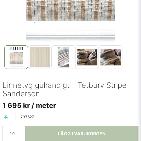
Linnetyg gulrandigt - Tetbury Stripe -
Sanderson
1 695 kr
/ meter
237627
LÄGG I VARUKORGEN