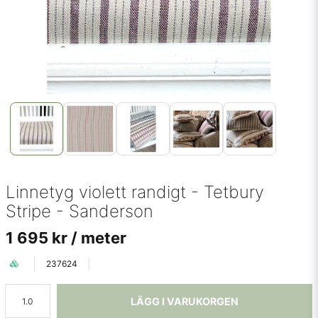
Linnetyg violett randigt - Tetbury
Stripe - Sanderson
1 695 kr
/ meter
237624
LÄGG I VARUKORGEN