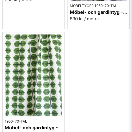
MÖBELTYGER 1950-70-TAL
Möbel- och gardintyg - Berså - Stig Lindberg - grå
890 kr
/ meter
1950-70-TAL
Möbel- och gardintyg - Berså - Stig Lindberg - grön