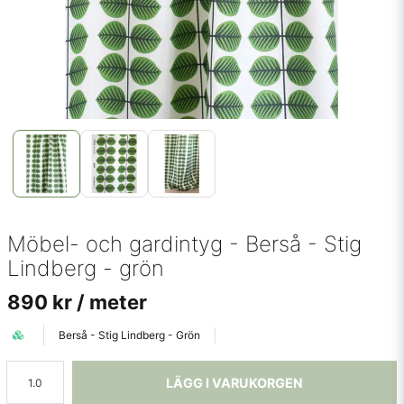
Möbel- och gardintyg - Berså - Stig
Lindberg - grön
890 kr
/ meter
Berså - Stig Lindberg - Grön
LÄGG I VARUKORGEN