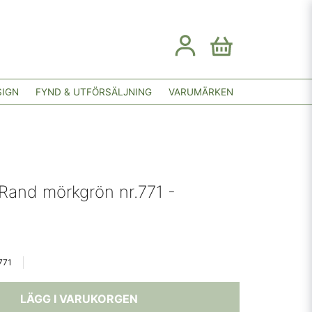
SIGN
FYND & UTFÖRSÄLJNING
VARUMÄRKEN
Rand mörkgrön nr.771 -
771
LÄGG I VARUKORGEN