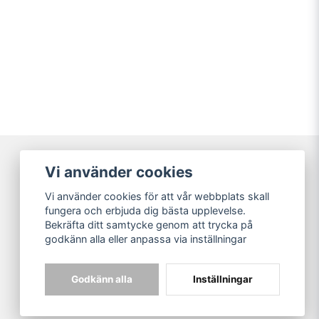
Vi använder cookies
Broarne AB
Vi använder cookies för att vår webbplats skall
© Copyright
fungera och erbjuda dig bästa upplevelse.
Bekräfta ditt samtycke genom att trycka på
godkänn alla eller anpassa via inställningar
Godkänn alla
Inställningar