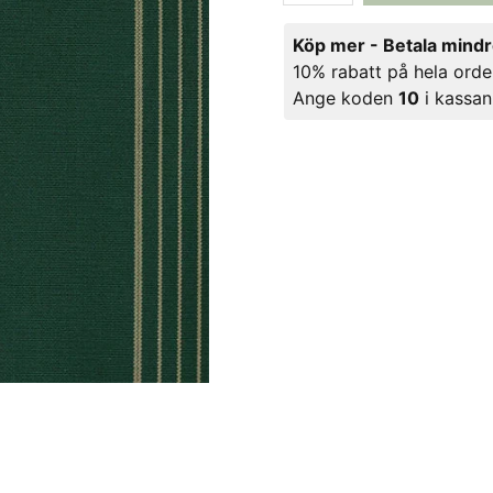
Köp mer - Betala mind
10% rabatt på hela orde
Ange koden
10
i kassan