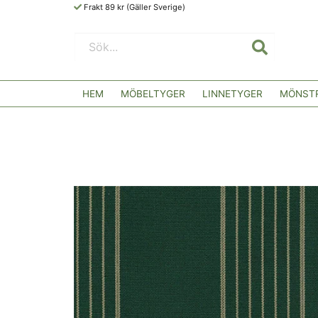
Frakt 89 kr (Gäller Sverige)
HEM
MÖBELTYGER
LINNETYGER
MÖNSTR