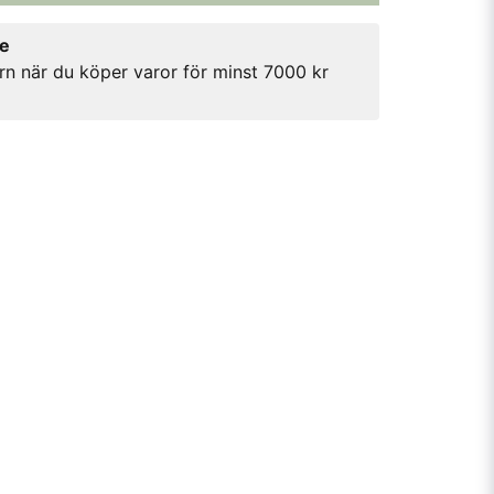
re
rn när du köper varor för minst 7000 kr