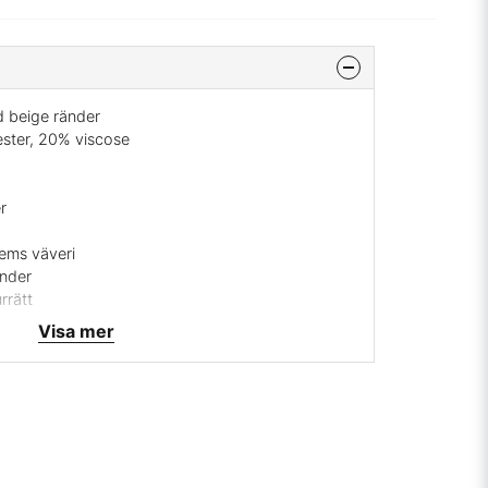
d beige ränder
ster, 20% viscose
r
hems väveri
änder
rrätt
Visa mer
 mig på
info@broarne.se