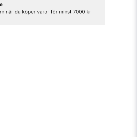
re
rn när du köper varor för minst 7000 kr