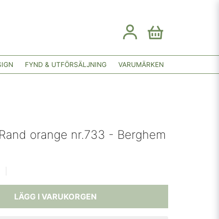
SIGN
FYND & UTFÖRSÄLJNING
VARUMÄRKEN
 Rand orange nr.733 - Berghem
LÄGG I VARUKORGEN