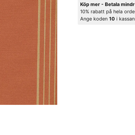
Köp mer - Betala mind
10% rabatt på hela orde
Ange koden
10
i kassan