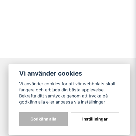
Vi använder cookies
Broarne AB
Vi använder cookies för att vår webbplats skall
© Copyright
fungera och erbjuda dig bästa upplevelse.
Bekräfta ditt samtycke genom att trycka på
godkänn alla eller anpassa via inställningar
Godkänn alla
Inställningar