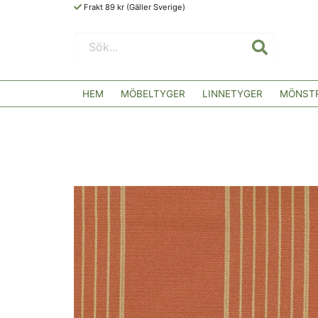
Frakt 89 kr (Gäller Sverige)
HEM
MÖBELTYGER
LINNETYGER
MÖNSTR