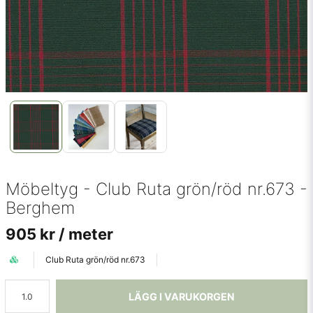
Möbeltyg - Club Ruta grön/röd nr.673 -
Berghem
905 kr
/ meter
Club Ruta grön/röd nr.673
LÄGG I VARUKORGEN