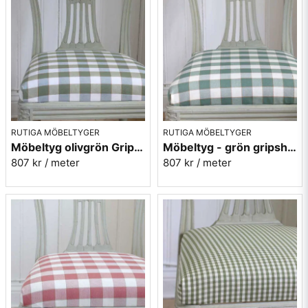
RUTIGA MÖBELTYGER
RUTIGA MÖBELTYGER
Möbeltyg olivgrön Gripsholmsruta - Ekeby nr.72
Möbeltyg - grön gripsholmsruta - Ekeby nr. 71
807 kr
/ meter
807 kr
/ meter