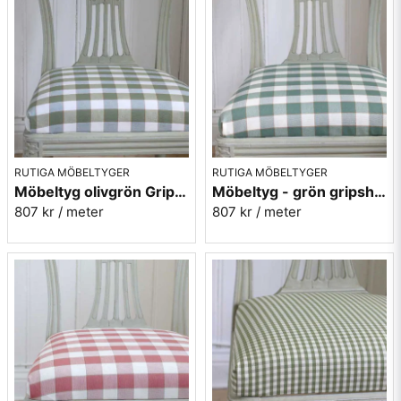
RUTIGA MÖBELTYGER
RUTIGA MÖBELTYGER
Möbeltyg olivgrön Gripsholmsruta - Ekeby nr.72
Möbeltyg - grön gripsholmsruta - Ekeby nr. 71
807 kr
/ meter
807 kr
/ meter