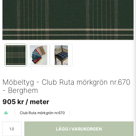
Möbeltyg - Club Ruta mörkgrön nr.670
- Berghem
905 kr
/ meter
Club Ruta mörkgrön nr.670
LÄGG I VARUKORGEN