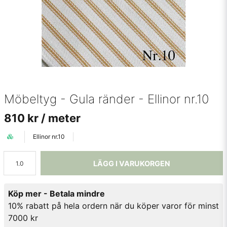
Möbeltyg - Gula ränder - Ellinor nr.10
810 kr
/ meter
Ellinor nr.10
LÄGG I VARUKORGEN
Köp mer - Betala mindre
10% rabatt på hela ordern när du köper varor för minst
7000 kr