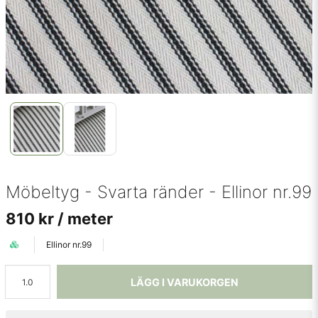
Möbeltyg - Svarta ränder - Ellinor nr.99
810 kr
/ meter
Ellinor nr.99
LÄGG I VARUKORGEN