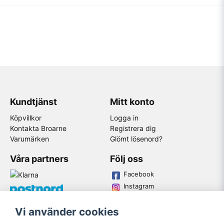
Kundtjänst
Mitt konto
Köpvillkor
Logga in
Kontakta Broarne
Registrera dig
Varumärken
Glömt lösenord?
Våra partners
Följ oss
Facebook
Instagram
Youtube
Vi använder cookies
Broarne AB