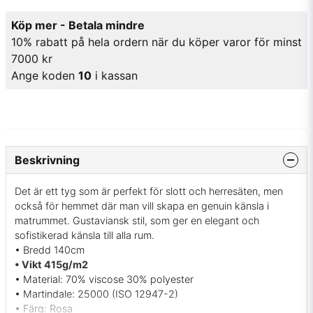
Köp mer - Betala mindre
10% rabatt på hela ordern när du köper varor för minst
7000 kr
Ange koden
10
i kassan
Beskrivning
Det är ett tyg som är perfekt för slott och herresäten, men
också för hemmet där man vill skapa en genuin känsla i
matrummet. Gustaviansk stil, som ger en elegant och
sofistikerad känsla till alla rum.
• Bredd 140cm
• Vikt 415g/m2
• Material: 70% viscose 30% polyester
• Martindale: 25000 (ISO 12947-2)
• Färg: Rosa