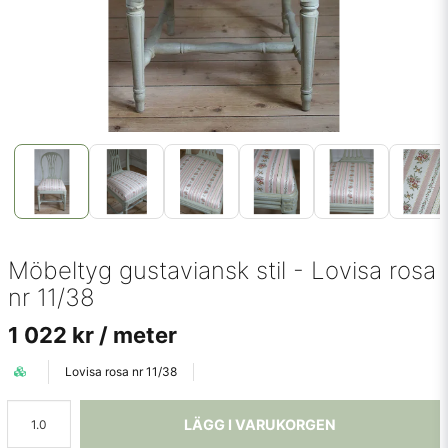
Möbeltyg gustaviansk stil - Lovisa rosa
nr 11/38
1 022 kr
/ meter
Lovisa rosa nr 11/38
LÄGG I VARUKORGEN