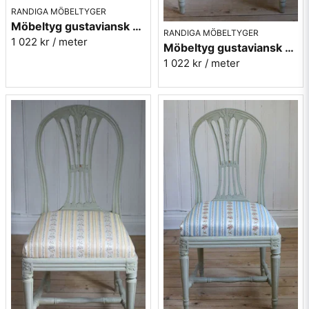
RANDIGA MÖBELTYGER
Möbeltyg gustaviansk stil - Lovisa blå nr 11/52
RANDIGA MÖBELTYGER
1 022 kr
/ meter
Möbeltyg gustaviansk stil - Lovisa grön nr 11/45
1 022 kr
/ meter