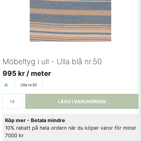
Möbeltyg i ull - Ulla blå nr.50
995 kr
/ meter
Ulla nr.50
LÄGG I VARUKORGEN
Köp mer - Betala mindre
10% rabatt på hela ordern när du köper varor för minst
7000 kr