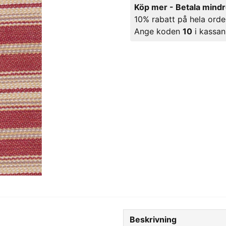
Köp mer - Betala mind
10% rabatt på hela orde
Ange koden
10
i kassan
Beskrivning