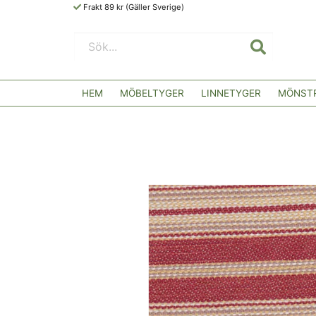
Frakt 89 kr (Gäller Sverige)
HEM
MÖBELTYGER
LINNETYGER
MÖNSTR