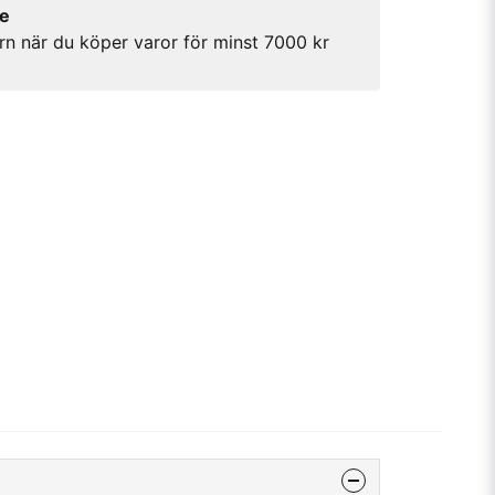
re
rn när du köper varor för minst 7000 kr