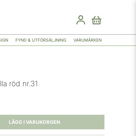
SIGN
FYND & UTFÖRSÄLJNING
VARUMÄRKEN
lla röd nr.31
LÄGG I VARUKORGEN