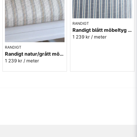
RANDIGT
Randigt blått möbeltyg - Sanderson 237215
1 239 kr
/ meter
RANDIGT
Randigt natur/grått möbeltyg - Sanderson 237207
1 239 kr
/ meter