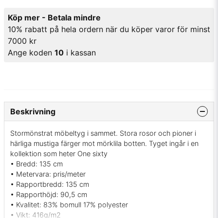
Köp mer - Betala mindre
10% rabatt på hela ordern när du köper varor för minst
7000 kr
Ange koden
10
i kassan
Beskrivning
Stormönstrat möbeltyg i sammet. Stora rosor och pioner i
härliga mustiga färger mot mörklila botten. Tyget ingår i en
kollektion som heter
One sixty
• Bredd: 135 cm
• Metervara: pris/meter
• Rapportbredd: 135 cm
• Rapporthöjd: 90,5 cm
• Kvalitet: 83% bomull 17% polyester
• Vikt: 416g/m2