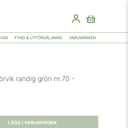
SIGN
FYND & UTFÖRSÄLJNING
VARUMÄRKEN
örvik randig grön nr.70 -
LÄGG I VARUKORGEN