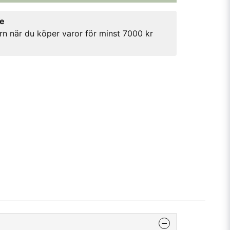
re
rn när du köper varor för minst 7000 kr