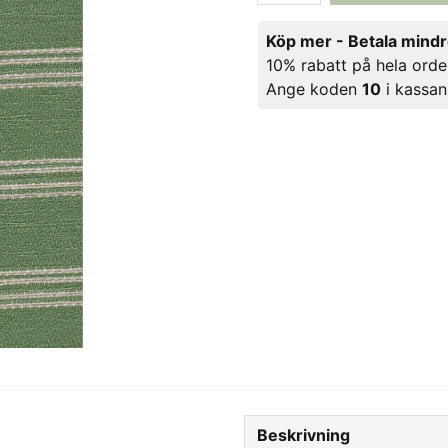
Köp mer - Betala mind
10% rabatt på hela orde
Ange koden
10
i kassan
Beskrivning