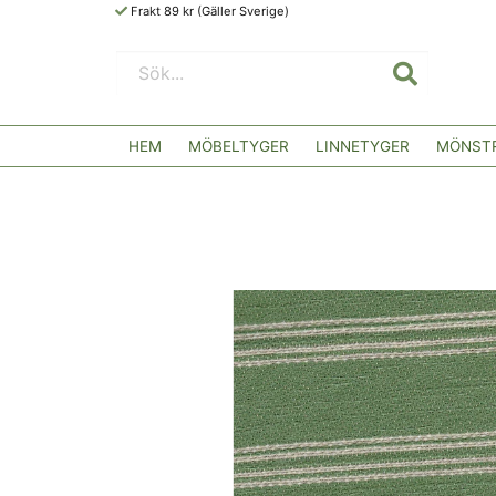
Frakt 89 kr (Gäller Sverige)
HEM
MÖBELTYGER
LINNETYGER
MÖNSTR