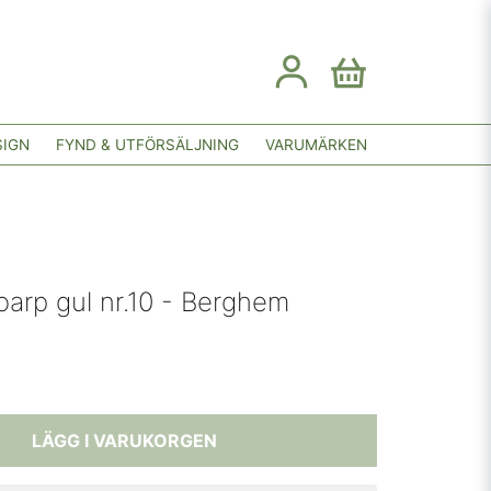
SIGN
FYND & UTFÖRSÄLJNING
VARUMÄRKEN
Toarp gul nr.10 - Berghem
LÄGG I VARUKORGEN