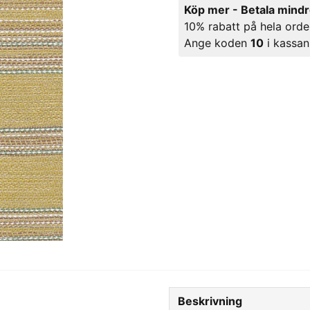
Köp mer - Betala mind
10% rabatt på hela orde
Ange koden
10
i kassan
Beskrivning