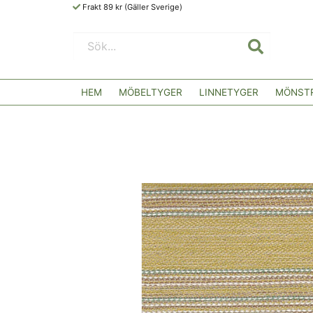
Frakt 89 kr (Gäller Sverige)
HEM
MÖBELTYGER
LINNETYGER
MÖNSTR