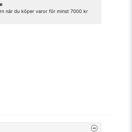
re
rn när du köper varor för minst 7000 kr