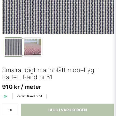
Smalrandigt marinblått möbeltyg -
Kadett Rand nr.51
910 kr
/ meter
Kadett Rand nr.51
LÄGG I VARUKORGEN