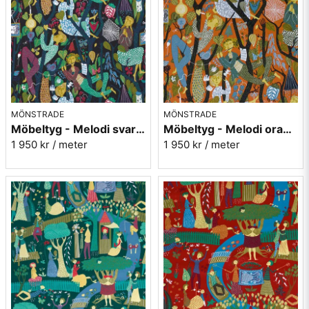
MÖNSTRADE
MÖNSTRADE
Möbeltyg - Melodi svart - Stig Lindberg - 100% lin
Möbeltyg - Melodi orange - Stig Lindberg - 100% lin
1 950 kr
/ meter
1 950 kr
/ meter