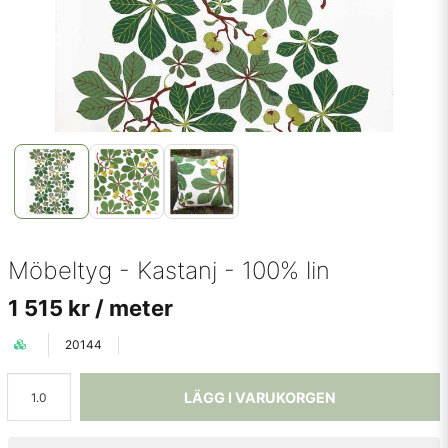
Möbeltyg - Kastanj - 100% lin
1 515 kr
/ meter
20144
LÄGG I VARUKORGEN