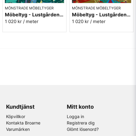
MÖNSTRADE MÖBELTYGER
MÖNSTRADE MÖBELTYGER
Möbeltyg - Lustgården grön - Stig Lindberg
Möbeltyg - Lustgården röd - Stig Lindberg
1 020 kr
/ meter
1 020 kr
/ meter
Kundtjänst
Mitt konto
Köpvillkor
Logga in
Kontakta Broarne
Registrera dig
Varumärken
Glömt lösenord?