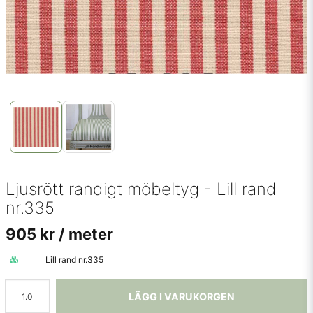
Ljusrött randigt möbeltyg - Lill rand
nr.335
905 kr
/ meter
Lill rand nr.335
LÄGG I VARUKORGEN