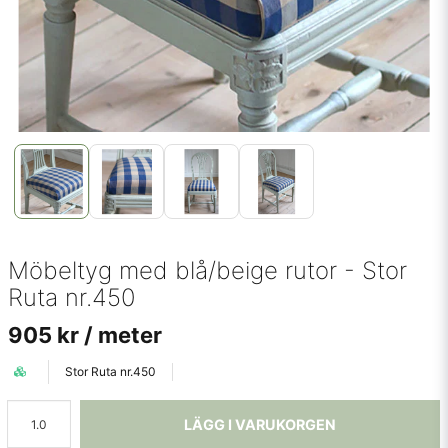
Möbeltyg med blå/beige rutor - Stor
Ruta nr.450
905 kr
/ meter
Stor Ruta nr.450
LÄGG I VARUKORGEN