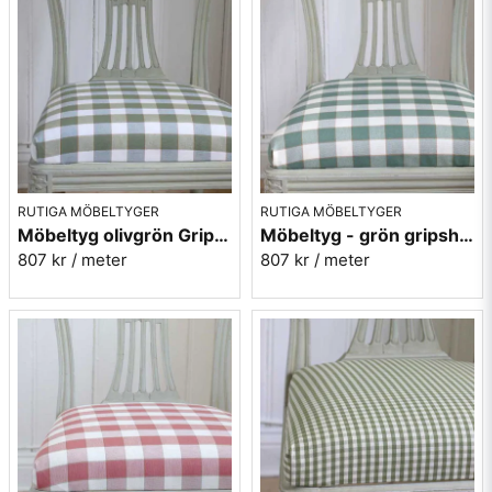
RUTIGA MÖBELTYGER
RUTIGA MÖBELTYGER
Möbeltyg olivgrön Gripsholmsruta - Ekeby nr.72
Möbeltyg - grön gripsholmsruta - Ekeby nr. 71
807 kr
/ meter
807 kr
/ meter