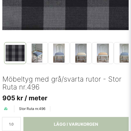
Möbeltyg med grå/svarta rutor - Stor
Ruta nr.496
905 kr
/ meter
Stor Ruta nr.496
LÄGG I VARUKORGEN