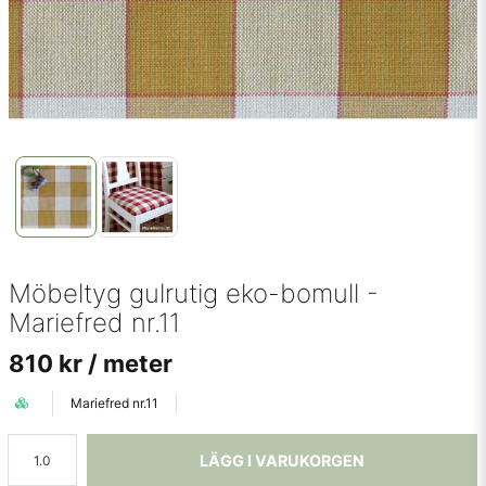
Möbeltyg gulrutig eko-bomull -
Mariefred nr.11
810 kr
/ meter
Mariefred nr.11
LÄGG I VARUKORGEN