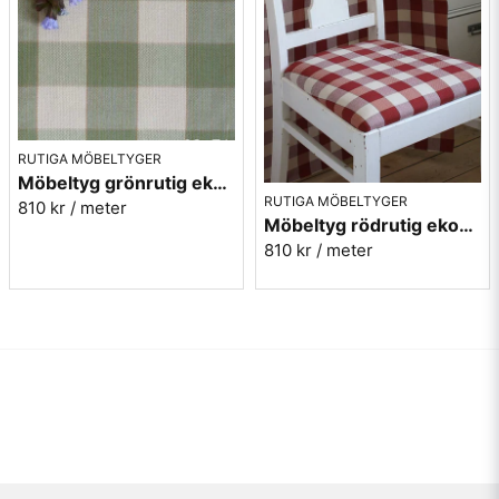
RUTIGA MÖBELTYGER
Möbeltyg grönrutig eko-bomull - Mariefred nr.71
RUTIGA MÖBELTYGER
810 kr
/ meter
Möbeltyg rödrutig eko-bomull - Mariefred nr.31
810 kr
/ meter