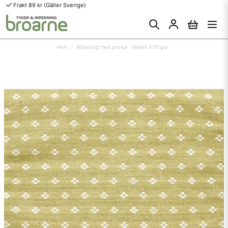
Frakt 89 kr (Gäller Sverige)
Hem
Möbeltyg med prickar - Meliss nr.10 gul