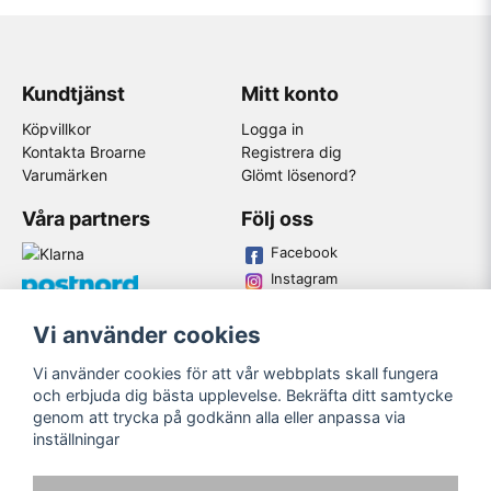
Kundtjänst
Mitt konto
Köpvillkor
Logga in
Kontakta Broarne
Registrera dig
Varumärken
Glömt lösenord?
Våra partners
Följ oss
Facebook
Instagram
Youtube
Vi använder cookies
Broarne AB
Vi använder cookies för att vår webbplats skall fungera
© Copyright
och erbjuda dig bästa upplevelse. Bekräfta ditt samtycke
genom att trycka på godkänn alla eller anpassa via
inställningar