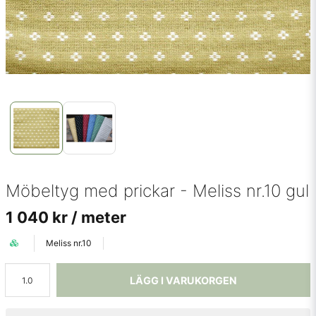
Möbeltyg med prickar - Meliss nr.10 gul
1 040 kr
/ meter
Meliss nr.10
LÄGG I VARUKORGEN