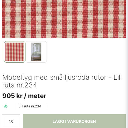
Möbeltyg med små ljusröda rutor - Lill
ruta nr.234
905 kr
/ meter
Lill ruta nr.234
LÄGG I VARUKORGEN