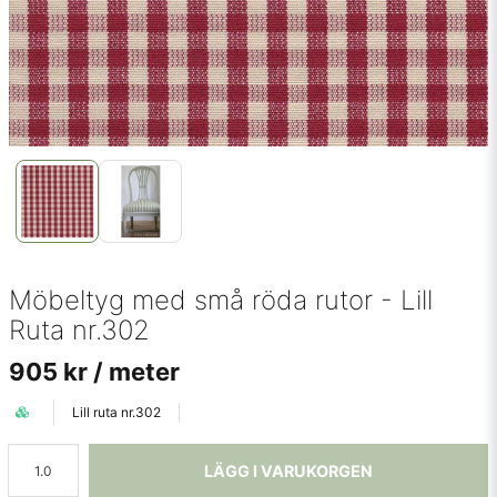
Möbeltyg med små röda rutor - Lill
Ruta nr.302
905 kr
/ meter
Lill ruta nr.302
LÄGG I VARUKORGEN