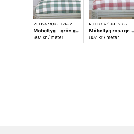
RUTIGA MÖBELTYGER
RUTIGA MÖBELTYGER
Möbeltyg - grön gripsholmsruta - Ekeby nr. 71
Möbeltyg rosa gripsholmsruta - Ekeby n
807 kr
/ meter
807 kr
/ meter