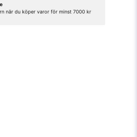
re
rn när du köper varor för minst 7000 kr