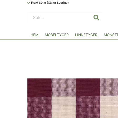
Frakt 89 kr (Gäller Sverige)
HEM
MÖBELTYGER
LINNETYGER
MÖNSTR