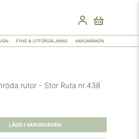
SIGN
FYND & UTFÖRSÄLJNING
VARUMÄRKEN
röda rutor - Stor Ruta nr.438
LÄGG I VARUKORGEN