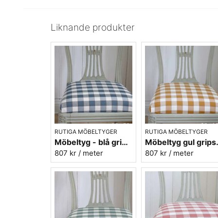
Liknande produkter
RUTIGA MÖBELTYGER
RUTIGA MÖBELTYGER
Möbeltyg - blå gripsholmsruta - Ekeby nr.50
Möbeltyg gul
807 kr
/ meter
807 kr
/ meter