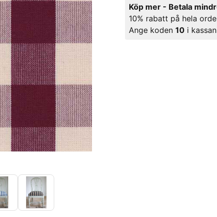
Köp mer - Betala mind
10% rabatt på hela orde
Ange koden
10
i kassan