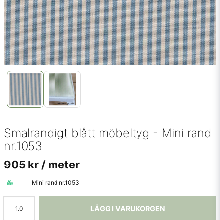
Smalrandigt blått möbeltyg - Mini rand
nr.1053
905 kr
/ meter
Mini rand nr.1053
LÄGG I VARUKORGEN