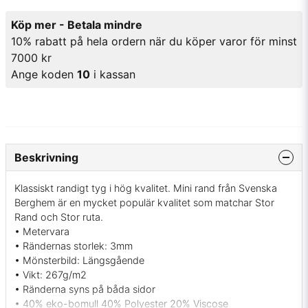
Köp mer - Betala mindre
10% rabatt på hela ordern när du köper varor för minst
7000 kr
Ange koden
10
i kassan
Beskrivning
Klassiskt randigt tyg i hög kvalitet. Mini rand från Svenska
Berghem är en mycket populär kvalitet som matchar Stor
Rand och Stor ruta.
• Metervara
• Rändernas storlek: 3mm
• Mönsterbild: Längsgående
• Vikt: 267g/m2
• Ränderna syns på båda sidor
• 40% eko-bomull 40% Polyester 20% Viscose