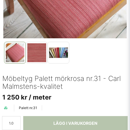
Möbeltyg Palett mörkrosa nr.31 - Carl
Malmstens-kvalitet
1 250 kr
/ meter
Palett nr.31
LÄGG I VARUKORGEN