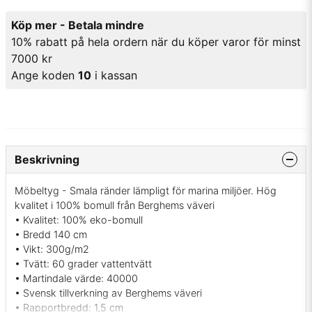
Köp mer - Betala mindre
10% rabatt på hela ordern när du köper varor för minst
7000 kr
Ange koden
10
i kassan
Beskrivning
Möbeltyg - Smala ränder lämpligt för marina miljöer. Hög
kvalitet i 100% bomull från Berghems väveri
• Kvalitet: 100% eko-bomull
• Bredd 140 cm
• Vikt: 300g/m2
• Tvätt: 60 grader vattentvätt
• Martindale värde: 40000
• Svensk tillverkning av Berghems väveri
• Rapportbredd: 1,5 cm